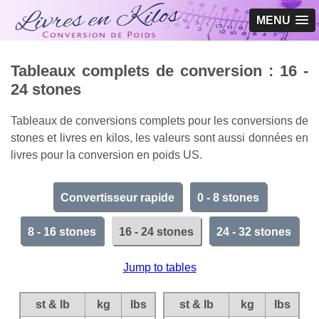
MENU
Tableaux complets de conversion : 16 -
24 stones
Tableaux de conversions complets pour les conversions de
stones et livres en kilos, les valeurs sont aussi données en
livres pour la conversion en poids US.
Convertisseur rapide
0 - 8 stones
8 - 16 stones
16 - 24 stones
24 - 32 stones
Jump to tables
st & lb
kg
lbs
st & lb
kg
lbs